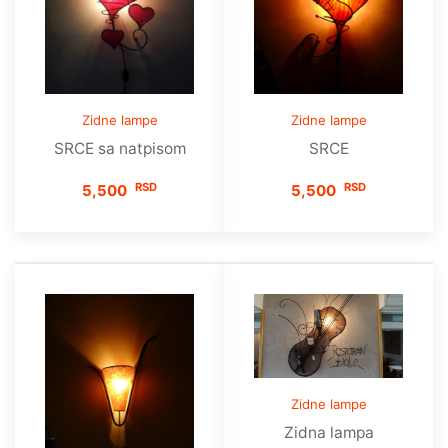
Zidne lampe
Zidne lampe
SRCE sa natpisom
SRCE
RSD
RSD
5,500
5,500
Zidne lampe
Zidna lampa