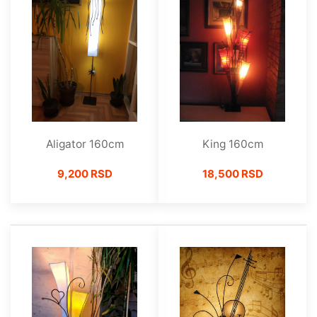
King 160cm
Aligator 160cm
18,500 RSD
9,200 RSD