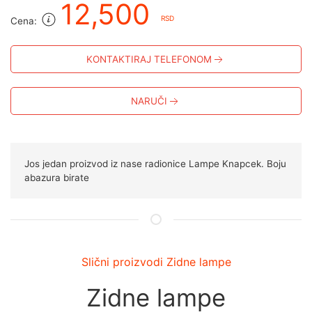
12,500
RSD
Cena:
KONTAKTIRAJ TELEFONOM
NARUČI
Jos jedan proizvod iz nase radionice Lampe Knapcek. Boju
abazura birate
Slični proizvodi Zidne lampe
Zidne lampe