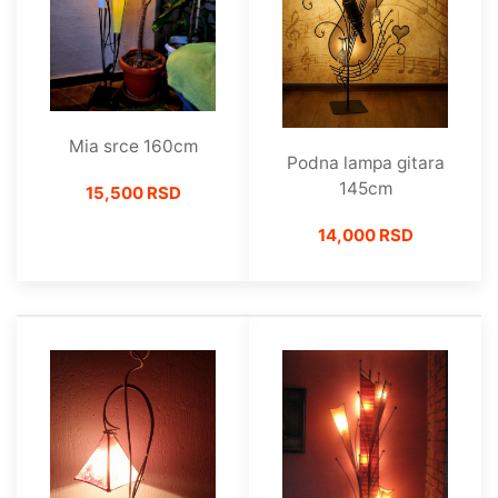
Mia srce 160cm
Podna lampa gitara
145cm
15,500 RSD
14,000 RSD