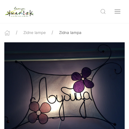
Zidne lampe
Zidna lampa