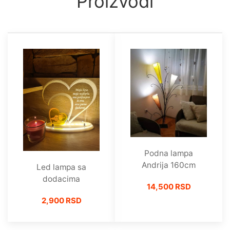
Proizvodi
Podna lampa
Andrija 160cm
Led lampa sa
dodacima
14,500 RSD
2,900 RSD