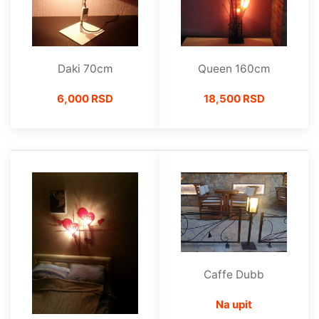
Daki 70cm
Queen 160cm
6,000 RSD
18,500 RSD
Caffe Dubb
Na upit