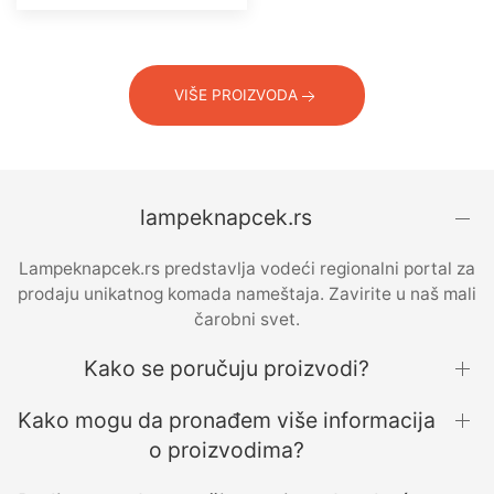
VIŠE PROIZVODA
lampeknapcek.rs
Lampeknapcek.rs predstavlja vodeći regionalni portal za
prodaju unikatnog komada nameštaja. Zavirite u naš mali
čarobni svet.
Kako se poručuju proizvodi?
Kako mogu da pronađem više informacija
o proizvodima?