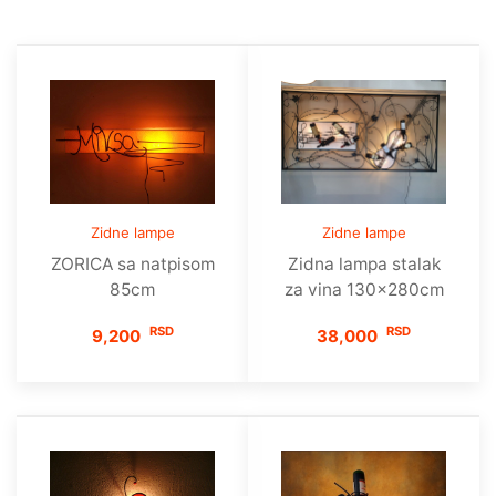
Zidne lampe
Zidne lampe
ZORICA sa natpisom
Zidna lampa stalak
85cm
za vina 130x280cm
RSD
RSD
9,200
38,000