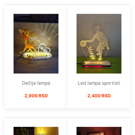
Dečija lampa
Led lampa sportisti
2,900 RSD
2,400 RSD