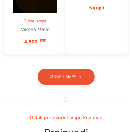
Na upit
Zidne lampe
Verona 40cm
RSD
4,800
ZIDNE LAMPE
Ostali proizvodi Lampe Knapček