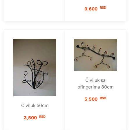
RSD
9,600
Čiviluk sa
ofingerima 80cm
RSD
5,500
Čiviluk 50cm
RSD
3,500