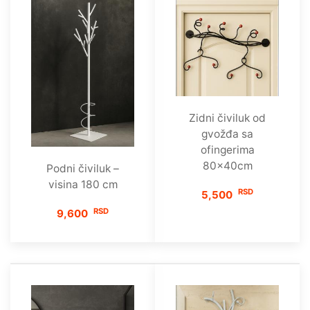
Zidni čiviluk od
gvožđa sa
ofingerima
80x40cm
Podni čiviluk –
visina 180 cm
RSD
5,500
RSD
9,600