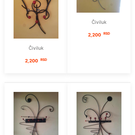
Čiviluk
RSD
2,200
Čiviluk
RSD
2,200