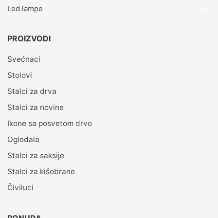
Led lampe
PROIZVODI
Svećnaci
Stolovi
Stalci za drva
Stalci za novine
Ikone sa posvetom drvo
Ogledala
Stalci za saksije
Stalci za kišobrane
Čiviluci
PONUDA