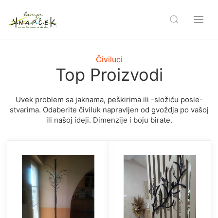
Čiviluci
Top Proizvodi
Uvek problem sa jaknama, peškirima ili -složiću posle-
stvarima. Odaberite čiviluk napravljen od gvoždja po vašoj
ili našoj ideji. Dimenzije i boju birate.