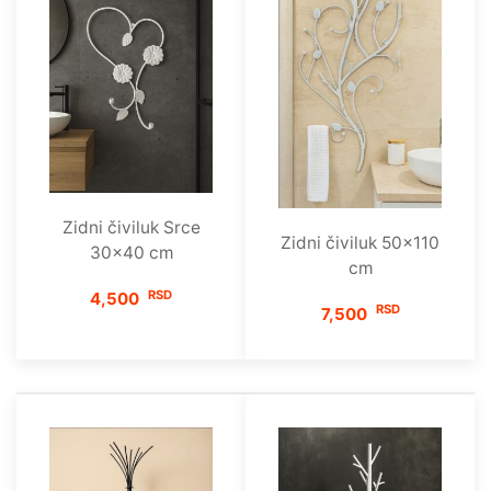
Zidni čiviluk Srce
Zidni čiviluk 50x110
30x40 cm
cm
RSD
4,500
RSD
7,500