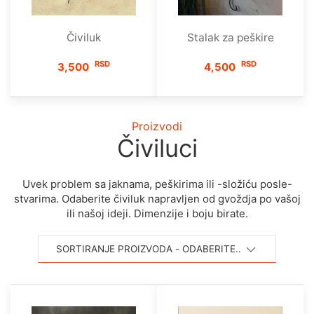
Čiviluk
Stalak za peškire
RSD
RSD
3,500
4,500
Proizvodi
Čiviluci
Uvek problem sa jaknama, peškirima ili -složiću posle-
stvarima. Odaberite čiviluk napravljen od gvoždja po vašoj
ili našoj ideji. Dimenzije i boju birate.
SORTIRANJE PROIZVODA - ODABERITE..