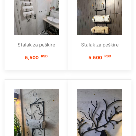
Stalak za peškire
Stalak za peškire
RSD
RSD
5,500
5,500