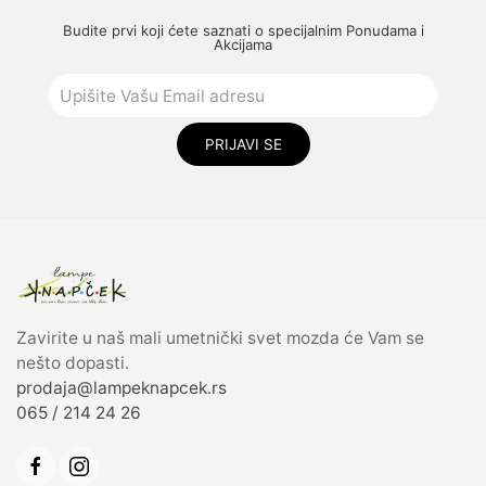
Budite prvi koji ćete saznati o specijalnim Ponudama i
Akcijama
PRIJAVI SE
Zavirite u naš mali umetnički svet mozda će Vam se
nešto dopasti.
prodaja@lampeknapcek.rs
065 / 214 24 26