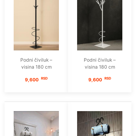
Podni čiviluk –
Podni čiviluk –
visina 180 cm
visina 180 cm
RSD
RSD
9,600
9,600