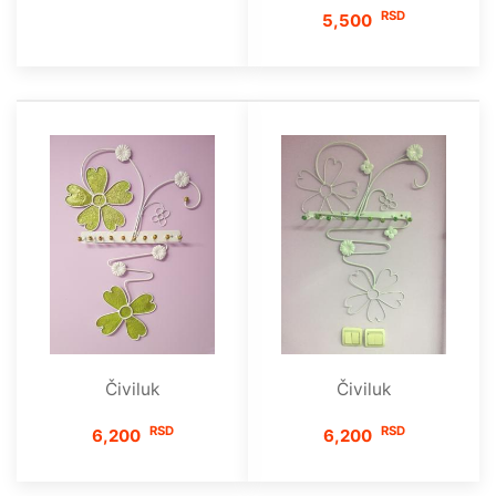
RSD
5,500
Čiviluk
Čiviluk
RSD
RSD
6,200
6,200