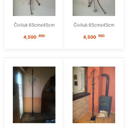
Čiviluk 65cmx45cm
Čiviluk 65cmx45cm
RSD
RSD
4,500
4,500