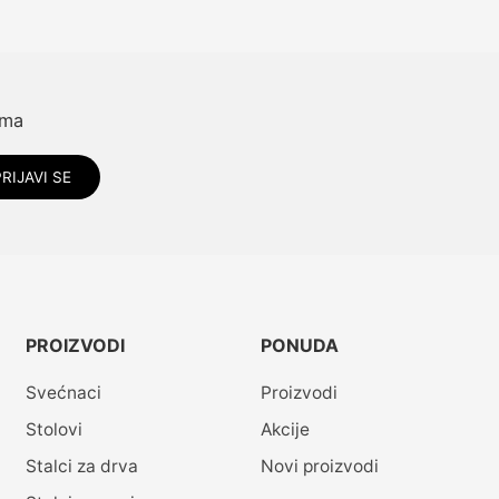
ama
RIJAVI SE
PROIZVODI
PONUDA
Svećnaci
Proizvodi
Stolovi
Akcije
Stalci za drva
Novi proizvodi