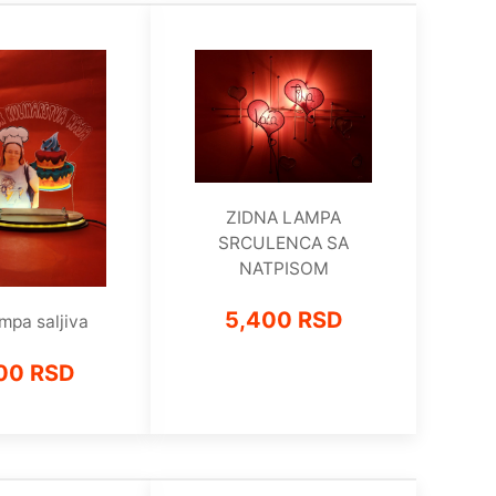
ZIDNA LAMPA
SRCULENCA SA
NATPISOM
5,400 RSD
mpa saljiva
00 RSD