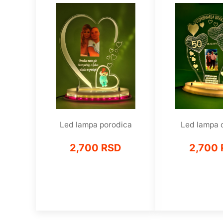
Led lampa porodica
Led lampa c
2,700 RSD
2,700