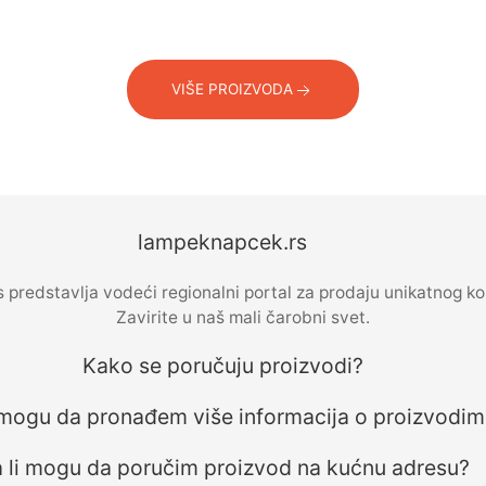
VIŠE PROIZVODA
lampeknapcek.rs
predstavlja vodeći regionalni portal za prodaju unikatnog 
Zavirite u naš mali čarobni svet.
Kako se poručuju proizvodi?
mogu da pronađem više informacija o proizvodi
 li mogu da poručim proizvod na kućnu adresu?