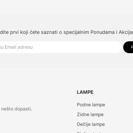
dite prvi koji ćete saznati o specijalnim Ponudama i Akcij
P
LAMPE
Podne lampe
 nešto dopasti.
Zidne lampe
Dečije lampe