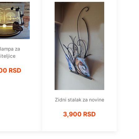
lampa za
iteljice
00 RSD
Zidni stalak za novine
3,900 RSD