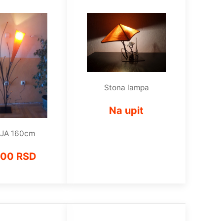
Stona lampa
Na upit
JA 160cm
500 RSD