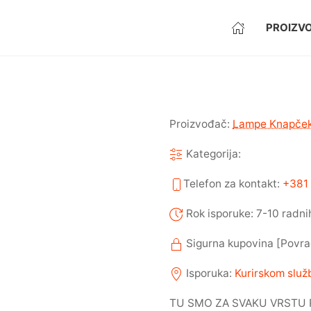
PROIZVO
Proizvođač:
Lampe Knapče
Kategorija:
Telefon za kontakt:
+381 
Rok isporuke: 7-10 radni
Sigurna kupovina [Povra
Isporuka:
Kurirskom slu
TU SMO ZA SVAKU VRSTU 