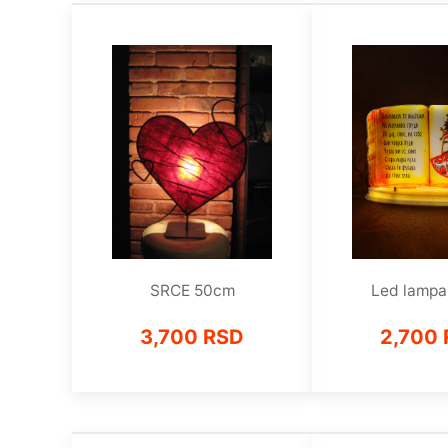
SRCE 50cm
Led lampa 
3,700 RSD
2,700