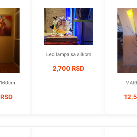
Led lampa sa slikom
2,700 RSD
 160cm
MARI
 RSD
12,