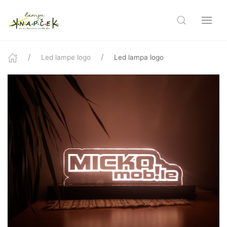
Led lampe logo
Led lampa logo