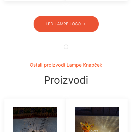
LED LAMPE LOGO
Ostali proizvodi Lampe Knapček
Proizvodi