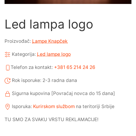
Led lampa logo
Proizvođač:
Lampe Knapček
Kategorija:
Led lampe logo
Telefon za kontakt:
+381 65 214 24 26
Rok isporuke: 2-3 radna dana
Sigurna kupovina [Povraćaj novca do 15 dana]
Isporuka:
Kurirskom službom
na teritoriji Srbije
TU SMO ZA SVAKU VRSTU REKLAMACIJE!