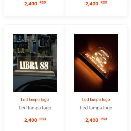
RSD
RSD
2,400
2,400
Led lampe logo
Led lampe logo
Led lampa logo
Led lampa logo
RSD
RSD
2,400
2,400