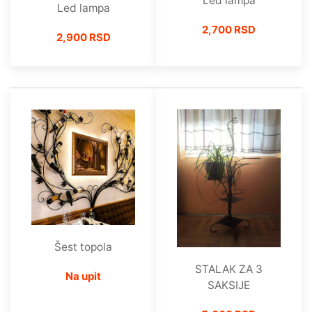
Led lampa
Led lampa
2,700 RSD
2,900 RSD
Šest topola
STALAK ZA 3
Na upit
SAKSIJE