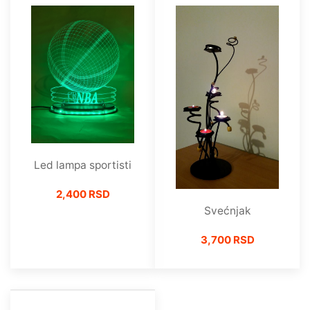
Led lampa sportisti
2,400 RSD
Svećnjak
3,700 RSD