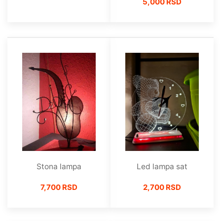
5,000 RSD
Stona lampa
Led lampa sat
7,700 RSD
2,700 RSD