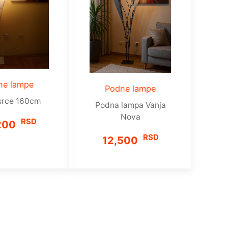
ne lampe
Podne lampe
srce 160cm
Podna lampa Vanja
Nova
RSD
200
RSD
12,500