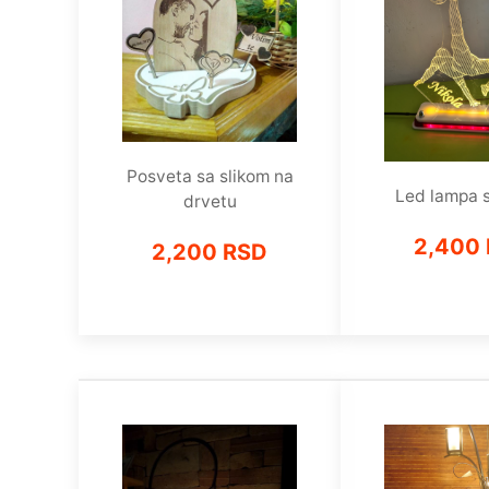
Posveta sa slikom na
Led lampa s
drvetu
2,400
2,200 RSD