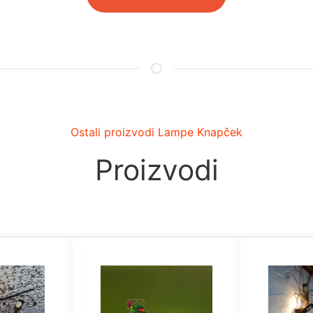
Ostali proizvodi Lampe Knapček
Proizvodi