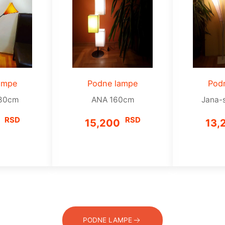
ampe
Podne lampe
Pod
180cm
ANA 160cm
Jana-
RSD
RSD
0
15,200
13,
PODNE LAMPE