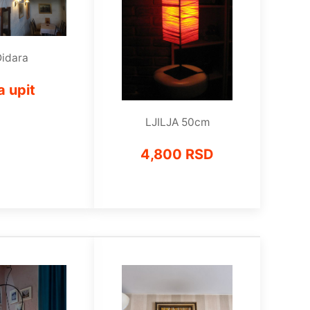
idara
a upit
LJILJA 50cm
4,800 RSD