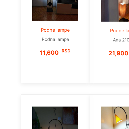
Podne lampe
Podne l
Podna lampa
Ana 21
RSD
11,600
21,90