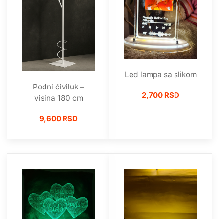
Led lampa sa slikom
Podni čiviluk –
2,700 RSD
visina 180 cm
9,600 RSD