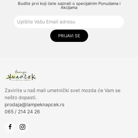
Budite prvi koji ćete saznati o specijalnim Ponudama i
Akcijama
PRIJAVI SE
Zavirite u naš mali umetnički svet mozda će Vam se
nešto dopasti.
prodaja@lampeknapcek.rs
065 / 214 24 26