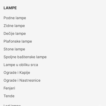
LAMPE
Podne lampe
Zidne lampe
Dečije lampe
Plafonske lampe
Stone lampe
Spoljne baštenske lampe
Lampe u obliku srca
Ograde i Kapije
Ograde i Nastresnice
Fenjeri
Tende
Led lampe