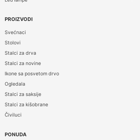
PROIZVODI
Svećnaci
Stolovi
Stalci za drva
Stalci za novine
Ikone sa posvetom drvo
Ogledala
Stalci za saksije
Stalci za kišobrane
Čiviluci
PONUDA