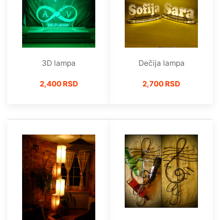
Dečija lampa
3D lampa
2,700 RSD
2,400 RSD