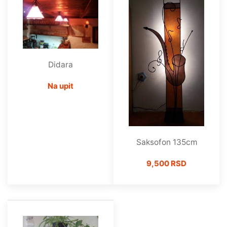
Didara
Na upit
Saksofon 135cm
9,500 RSD